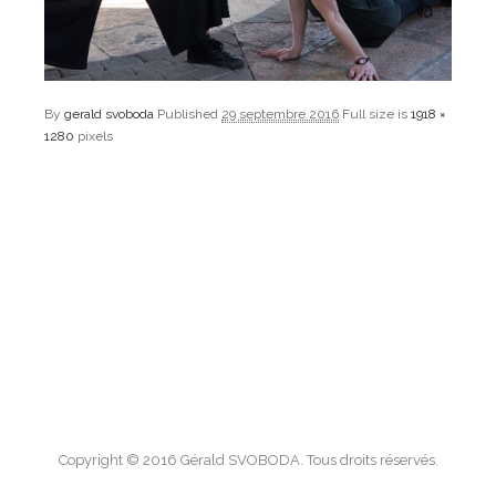
By
gerald svoboda
Published
29 septembre 2016
Full size is
1918 ×
1280
pixels
Copyright © 2016 Gérald SVOBODA. Tous droits réservés.