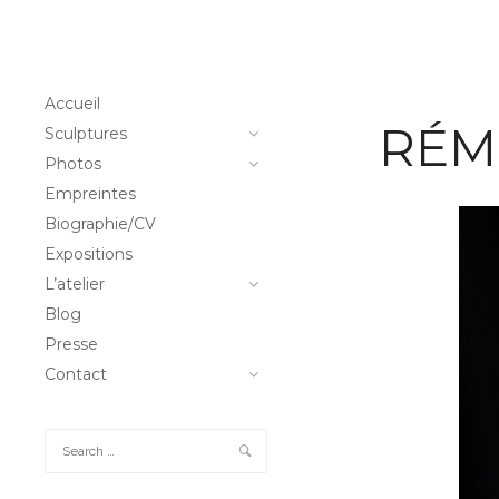
Accueil
RÉM
Sculptures
Photos
Empreintes
Biographie/CV
Expositions
L’atelier
Blog
Presse
Contact