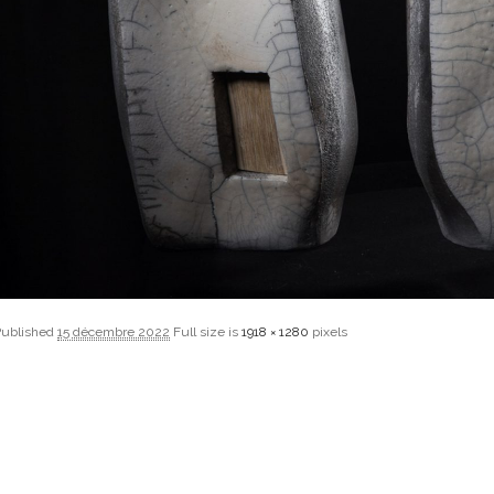
Published
15 décembre 2022
Full size is
1918 × 1280
pixels