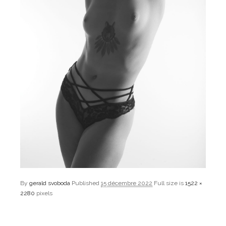
By
gerald svoboda
Published
15 décembre 2022
Full size is
1522 ×
2280
pixels