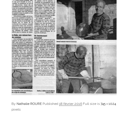
By
Nathalie ROURE
Published
18 février 2016
Full size is
745 × 1024
pixels