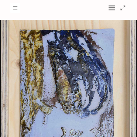
GSV_4566
GSV_4270
GSV_4268
GSV_4260
GSV_4257
GSV_4254