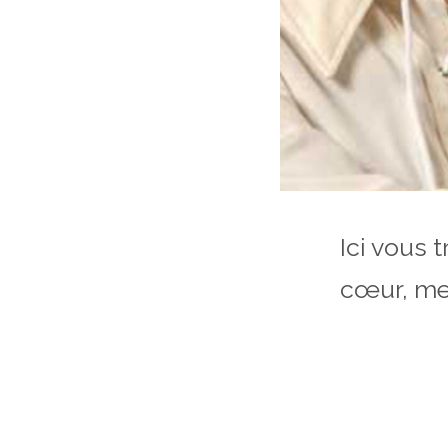
Ici vous
cœur, mes