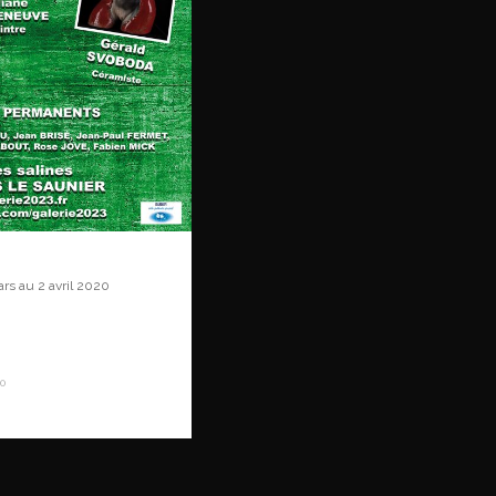
rs au 2 avril 2020
0