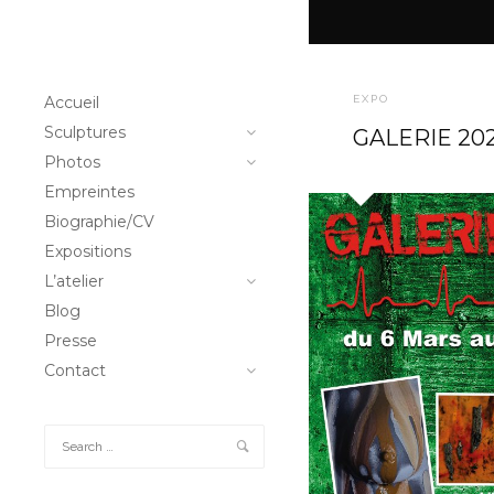
Accueil
EXPO
Sculptures
GALERIE 20
Photos
Empreintes
Biographie/CV
Expositions
L’atelier
Blog
Presse
Contact