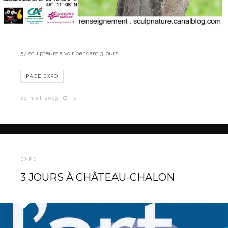
57 sculpteurs à voir pendant 3 jours
PAGE EXPO
20 mai 2019
0
EXPO
3 JOURS À CHÂTEAU-CHALON