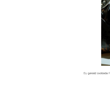
By
gerald svoboda