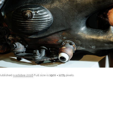
Published
5 octobre 2016
Full size is
1920 × 1275
pixels