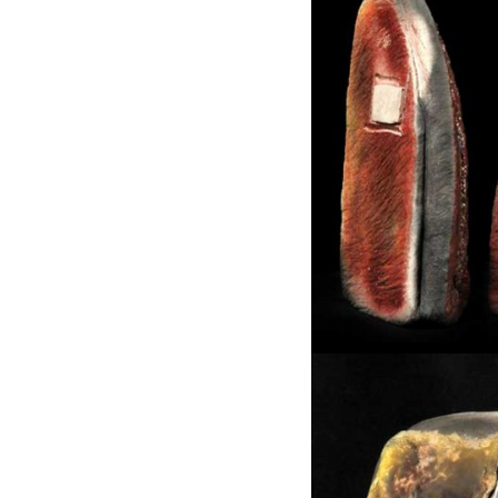
Vestige
VESTIGE